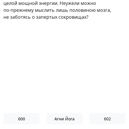
целой мощной энергии. Неужели можно
по-прежнему
мыслить лишь половиною мозга,
не заботясь о запертых сокровищах?
600
Агни Йога
602