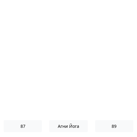
87
Агни Йога
89