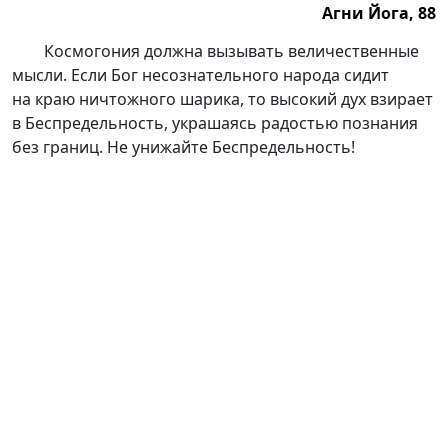
Агни Йога, 88
Агни Йога, 88.
Космогония должна вызывать величественные
мысли. Если Бог несознательного народа сидит
на краю ничтожного шарика, то высокий дух взирает
в Беспредельность, украшаясь радостью познания
без границ. Не унижайте Беспредельность!