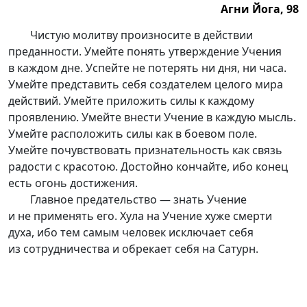
Агни Йога, 98
Агни Йога, 98.
Чистую молитву произносите в действии
преданности. Умейте понять утверждение Учения
в каждом дне. Успейте не потерять ни дня, ни часа.
Умейте представить себя создателем целого мира
действий. Умейте приложить силы к каждому
проявлению. Умейте внести Учение в каждую мысль.
Умейте расположить силы как в боевом поле.
Умейте почувствовать признательность как связь
радости с красотою. Достойно кончайте, ибо конец
есть огонь достижения.
Главное предательство — знать Учение
и не применять его. Хула на Учение хуже смерти
духа, ибо тем самым человек исключает себя
из сотрудничества и обрекает себя на Сатурн.