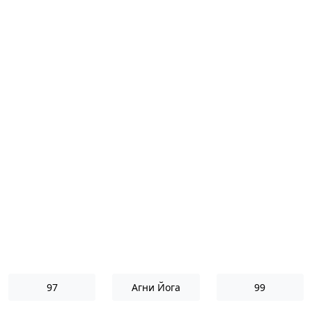
97
Агни Йога
99