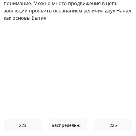
понимание. Можно много продвижения в цепь
эволюции проявить осознанием величия двух Начал
как основы Бытия!
223
Беспредельность I
225