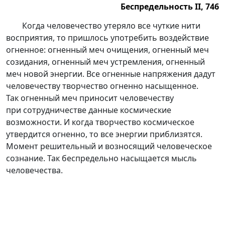
Беспредельность II, 746
Беспредельность II, 746.
Когда человечество утеряло все чуткие нити
восприятия, то пришлось употребить воздействие
огненное: огненный меч очищения, огненный меч
созидания, огненный меч устремления, огненный
меч новой энергии. Все огненные напряжения дадут
человечеству творчество огненно насыщенное.
Так огненный меч приносит человечеству
при сотрудничестве данные космические
возможности. И когда творчество космическое
утвердится огненно, то все энергии приблизятся.
Момент решительный и возносящий человеческое
сознание. Так беспредельно насыщается мысль
человечества.