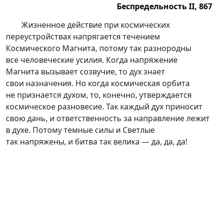
Беспредельность II, 867
Беспредельность II, 867.
Жизненное действие при космических
переустройствах напрягается течением
Космического Магнита, потому так разнородны
все человеческие усилия. Когда напряжение
Магнита вызывает созвучие, то дух знает
свои назначения. Но когда космическая орбита
не признается духом, то, конечно, утверждается
космическое разновесие. Так каждый дух приносит
свою дань, и ответственность за направление лежит
в духе. Потому темные силы и Светлые
так напряжены, и битва так велика — да, да, да!