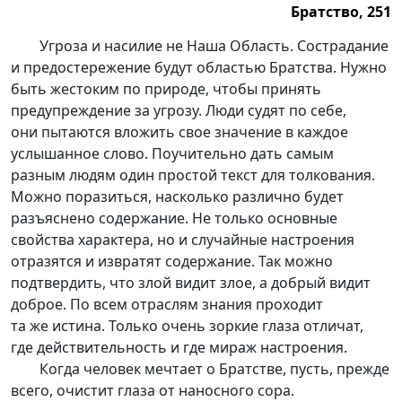
Братство, 251
Братство, 251.
Угроза и насилие не Наша Область. Сострадание
и предостережение будут областью Братства. Нужно
быть жестоким по природе, чтобы принять
предупреждение за угрозу. Люди судят по себе,
они пытаются вложить свое значение в каждое
услышанное слово. Поучительно дать самым
разным людям один простой текст для толкования.
Можно поразиться, насколько различно будет
разъяснено содержание. Не только основные
свойства характера, но и случайные настроения
отразятся и извратят содержание. Так можно
подтвердить, что злой видит злое, а добрый видит
доброе. По всем отраслям знания проходит
та же истина. Только очень зоркие глаза отличат,
где действительность и где мираж настроения.
Когда человек мечтает о Братстве, пусть, прежде
всего, очистит глаза от наносного сора.