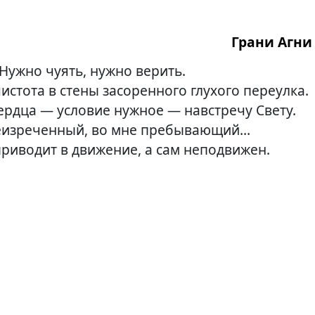
Грани Агни 
Нужно чуять, нужно верить.
истота в стены засоренного глухого переулка.
ердца — условие нужное — навстречу Свету.
еизреченный, во мне пребывающий…
приводит в движение, а сам неподвижен.