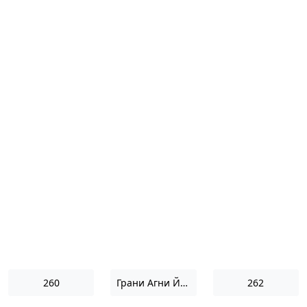
260
Грани Агни Йоги 1952
262