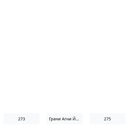
273
Грани Агни Йоги 1952
275