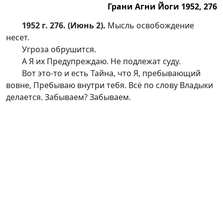
Грани Агни Йоги 1952, 276
1952 г. 276. (Июнь 2).
Мысль освобождение
несет.
Угроза обрушится.
А Я их Предупреждаю. Не подлежат суду.
Вот э
то-то
и есть Тайна, что Я, пребывающий
вовне, Пребываю внутри тебя. Всё по слову Владыки
делается. Забываем? Забываем.