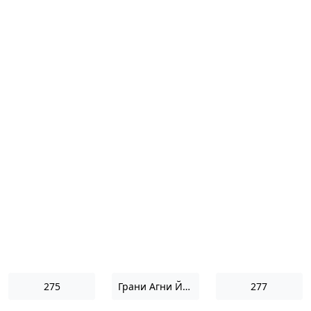
275
Грани Агни Йоги 1952
277