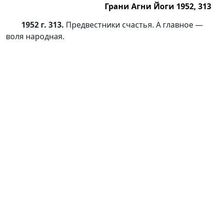
Грани Агни Йоги 1952, 313
1952 г. 313.
Предвестники счастья. А главное —
воля народная.