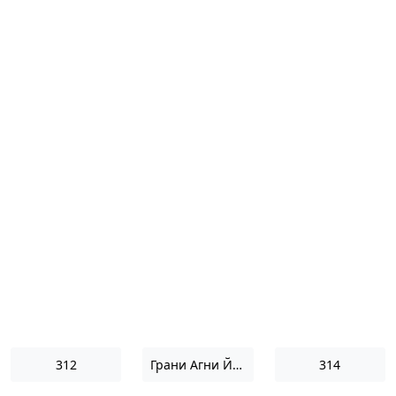
312
Грани Агни Йоги 1952
314