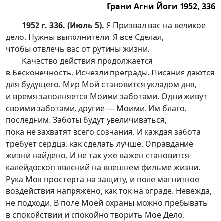
Грани Агни Йоги 1952, 336
1952 г. 336. (Июль 5).
Я Призвал вас на великое
дело. Нужны выполнители. Я все Сделал,
чтобы отвлечь вас от рутины жизни.
Качество действия продолжается
в Бесконечность. Исчезли преграды. Писания даются
для будущего. Мир Мой становится укладом дня,
и время заполняется Моими заботами. Одни живут
своими заботами, другие — Моими. Им благо,
последним. Заботы будут увеличиваться,
пока не захватят всего сознания. И каждая забота
требует сердца, как сделать лучше. Оправдание
жизни найдено. И не так уже важен становится
калейдоскоп явлений на внешнем фильме жизни.
Рука Моя простерта на защиту, и поле магнитное
воздействия напряжено, как ток на ограде. Невежда,
не подходи. В поле Моей охраны можно пребывать
в спокойствии и спокойно творить Мое Дело.