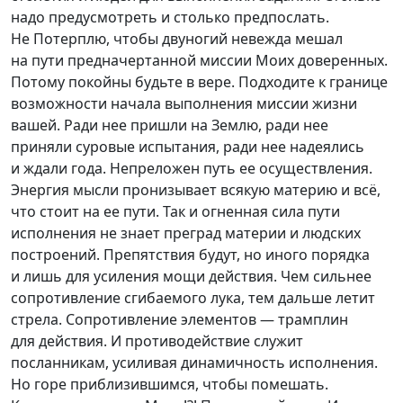
надо предусмотреть и столько предпослать.
Не Потерплю, чтобы двуногий невежда мешал
на пути предначертанной миссии Моих доверенных.
Потому покойны будьте в вере. Подходите к границе
возможности начала выполнения миссии жизни
вашей. Ради нее пришли на Землю, ради нее
приняли суровые испытания, ради нее надеялись
и ждали года. Непреложен путь ее осуществления.
Энергия мысли пронизывает всякую материю и всё,
что стоит на ее пути. Так и огненная сила пути
исполнения не знает преград материи и людских
построений. Препятствия будут, но иного порядка
и лишь для усиления мощи действия. Чем сильнее
сопротивление сгибаемого лука, тем дальше летит
стрела. Сопротивление элементов — трамплин
для действия. И противодействие служит
посланникам, усиливая динамичность исполнения.
Но горе приблизившимся, чтобы помешать.