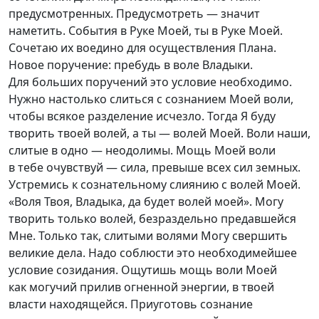
предусмотренных. Предусмотреть — значит
наметить. События в Руке Моей, ты в Руке Моей.
Сочетаю их воедино для осуществления Плана.
Новое поручение: пребудь в воле Владыки.
Для больших поручений это условие необходимо.
Нужно настолько слиться с сознанием Моей воли,
чтобы всякое разделение исчезло. Тогда Я буду
творить твоей волей, а ты — волей Моей. Воли наши,
слитые в одно — неодолимы. Мощь Моей воли
в тебе очувствуй — сила, превыше всех сил земных.
Устремись к сознательному слиянию с волей Моей.
«Воля Твоя, Владыка, да будет волей моей». Могу
творить только волей, безраздельно предавшейся
Мне. Только так, слитыми волями Могу свершить
великие дела. Надо соблюсти это необходимейшее
условие созидания. Ощутишь мощь воли Моей
как могучий прилив огненной энергии, в твоей
власти находящейся. Приуготовь сознание