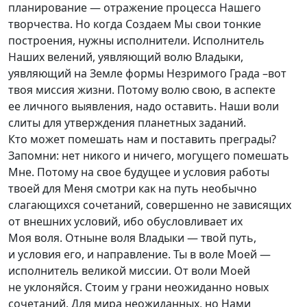
планирование — отражение процесса Нашего
творчества. Но когда Создаем Мы свои тонкие
построения, нужны исполнители. Исполнитель
Наших велений, уявляющий волю Владыки,
уявляющий на Земле формы Незримого Града –вот
твоя миссия жизни. Потому волю свою, в аспекте
ее личного выявления, надо оставить. Наши воли
слиты для утверждения планетных заданий.
Кто может помешать нам и поставить преграды?
Запомни: нет никого и ничего, могущего помешать
Мне. Потому на свое будущее и условия работы
твоей для Меня смотри как на путь необычно
слагающихся сочетаний, совершенно не зависящих
от внешних условий, ибо обусловливает их
Моя воля. Отныне воля Владыки — твой путь,
и условия его, и направление. Ты в воле Моей —
исполнитель великой миссии. От воли Моей
не уклоняйся. Стоим у грани неожиданно новых
сочетаний. Для мира неожиданных, но Нами