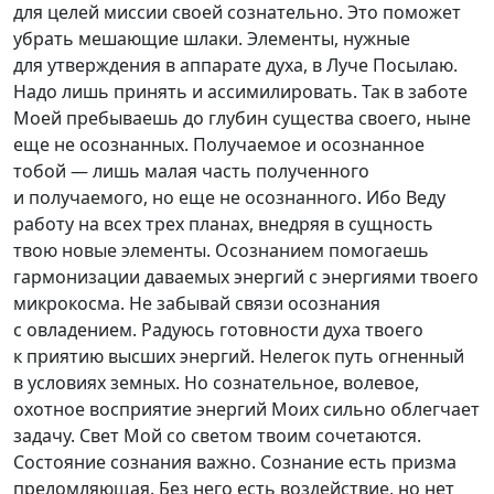
для целей миссии своей сознательно. Это поможет
убрать мешающие шлаки. Элементы, нужные
для утверждения в аппарате духа, в Луче Посылаю.
Надо лишь принять и ассимилировать. Так в заботе
Моей пребываешь до глубин существа своего, ныне
еще не осознанных. Получаемое и осознанное
тобой — лишь малая часть полученного
и получаемого, но еще не осознанного. Ибо Веду
работу на всех трех планах, внедряя в сущность
твою новые элементы. Осознанием помогаешь
гармонизации даваемых энергий с энергиями твоего
микрокосма. Не забывай связи осознания
с овладением. Радуюсь готовности духа твоего
к приятию высших энергий. Нелегок путь огненный
в условиях земных. Но сознательное, волевое,
охотное восприятие энергий Моих сильно облегчает
задачу. Свет Мой со светом твоим сочетаются.
Состояние сознания важно. Сознание есть призма
преломляющая. Без него есть воздействие, но нет