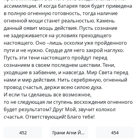
ассимиляции. И когда батарея твоя будет приведена
в полную огненную готовность, тогда наличие
огненной мощи станет реальностью. Камень
данный оявит мощь действия. Пусть сознание
не задерживается на условиях преходящего
настоящего. Оно –лишь осколки уже пройденного
пути и не нужно. Сердце для него закрой наглухо.
Пусть эти тени настоящего пройдут перед
сознанием в своем последнем шествии. Тени,
уходящие в забвение, и навсегда. Мир Света перед
нами и мир действия. Нить серебряную, огненный
провод счастья, держи всею силою духа.
И если ты сделаешь все возможное,
то не следующая ли ступень восхождения огненного
будет результатом? Друг Мой, звучит колокол
счастья. Ответствующий! Благо тебе!
452
Грани Агни Йоги 1952
454