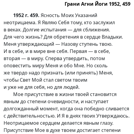
Грани Агни Йоги 1952, 459
1952 г. 459.
Ясность Моих Указаний
неотрицаема. Я Являю Себя тому, кто заслужил
в веках. Долгие испытания — для сближения.
Для чего жизнь? Для обретения в сердце Владыки.
Меня утверждающий — Назову ступень твою.
И в себе, и в мире вне себя. Первая — в себе,
вторая — в миру. Сперва утвердить, потом
оповестить миру Меня и обо Мне. Но сколь
же твердо надо признать (или принять) Меня,
чтобы Свет Мой стал светом твоим
и уже не для себя, но для людей.
Мое присутствие в жизни твоей становится
явным до степени очевидности, и наступает
долгожданный момент, когда она победно сливается
с действительностью. И Я в днях твоих Утверждаюсь.
Неотрицаемое сердцем делается явным глазу.
Присутствие Мое в духе твоем достигает степени