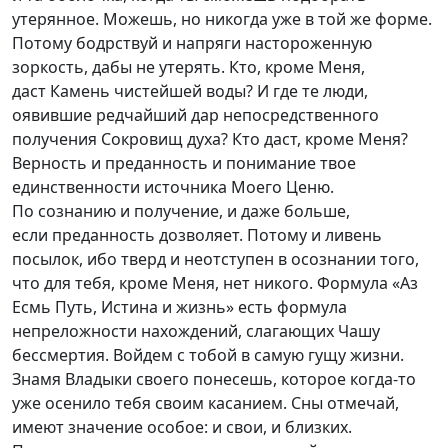
утерянное. Можешь, но никогда уже в той же форме.
Потому бодрствуй и напряги настороженную
зоркость, дабы не утерять. Кто, кроме Меня,
даст Камень чистейшей воды? И где те люди,
оявившие редчайший дар непосредственного
получения Сокровищ духа? Кто даст, кроме Меня?
Верность и преданность и понимание твое
единственности источника Моего Ценю.
По сознанию и получение, и даже больше,
если преданность дозволяет. Потому и ливень
посылок, ибо тверд и неотступен в осознании того,
что для тебя, кроме Меня, нет никого. Формула «Аз
Есмь Путь, Истина и жизнь» есть формула
непреложности нахождений, слагающих Чашу
бессмертия. Войдем с тобой в самую гущу жизни.
Знамя Владыки своего понесешь, которое
когда-то
уже осенило тебя своим касанием. Сны отмечай,
имеют значение особое: и свои, и близких.