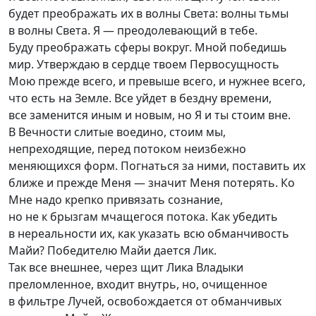
будет преображать их в волны Света: волны тьмы
в волны Света. Я — преодолевающий в тебе.
Буду преображать сферы вокруг. Мной победишь
мир. Утверждаю в сердце твоем Первосущность
Мою прежде всего, и превыше всего, и нужнее всего,
что есть на Земле. Все уйдет в бездну времени,
все заменится иным и новым, но Я и ты стоим вне.
В Вечности слитые воедино, стоим мы,
непреходящие, перед потоком неизбежно
меняющихся форм. Погнаться за ними, поставить их
ближе и прежде Меня — значит Меня потерять. Ко
Мне надо крепко привязать сознание,
но не к брызгам мчащегося потока. Как убедить
в нереальности их, как указать всю обманчивость
Майи? Победителю Майи дается Лик.
Так все внешнее, через щит Лика Владыки
преломленное, входит внутрь, но, очищенное
в фильтре Лучей, освобождается от обманчивых