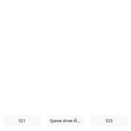
521
Грани Агни Йоги 1952
523