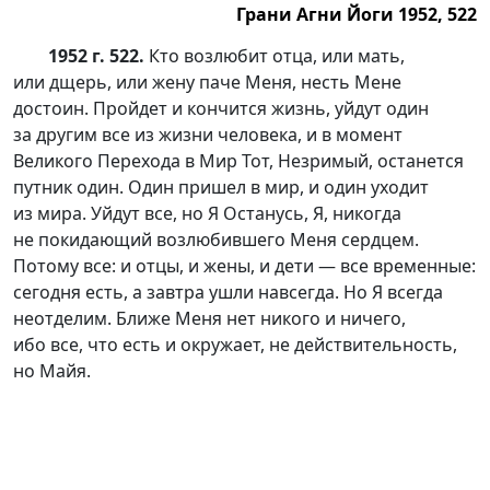
Грани Агни Йоги 1952, 522
1952 г. 522.
Кто возлюбит отца, или мать,
или дщерь, или жену паче Меня, несть Мене
достоин. Пройдет и кончится жизнь, уйдут один
за другим все из жизни человека, и в момент
Великого Перехода в Мир Тот, Незримый, останется
путник один. Один пришел в мир, и один уходит
из мира. Уйдут все, но Я Останусь, Я, никогда
не покидающий возлюбившего Меня сердцем.
Потому все: и отцы, и жены, и дети — все временные:
сегодня есть, а завтра ушли навсегда. Но Я всегда
неотделим. Ближе Меня нет никого и ничего,
ибо все, что есть и окружает, не действительность,
но Майя.