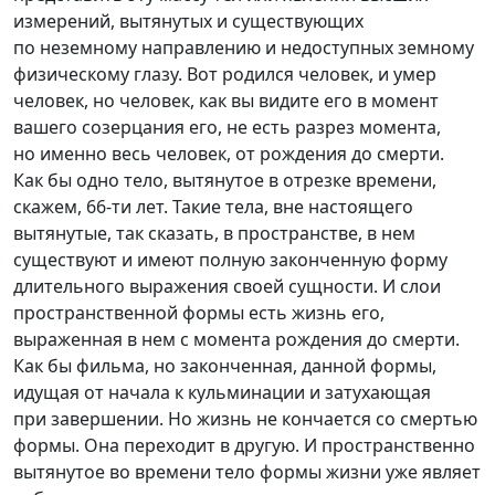
измерений, вытянутых и существующих
по неземному направлению и недоступных земному
физическому глазу. Вот родился человек, и умер
человек, но человек, как вы видите его в момент
вашего созерцания его, не есть разрез момента,
но именно весь человек, от рождения до смерти.
Как бы одно тело, вытянутое в отрезке времени,
скажем,
66-ти
лет. Такие тела, вне настоящего
вытянутые, так сказать, в пространстве, в нем
существуют и имеют полную законченную форму
длительного выражения своей сущности. И слои
пространственной формы есть жизнь его,
выраженная в нем с момента рождения до смерти.
Как бы фильма, но законченная, данной формы,
идущая от начала к кульминации и затухающая
при завершении. Но жизнь не кончается со смертью
формы. Она переходит в другую. И пространственно
вытянутое во времени тело формы жизни уже являет