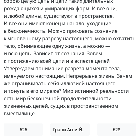
собою целую цепь и цепи таких длительных
рождающихся и умирающих форм. И все они,
и любой длины, существуют в пространстве.
И все они имеют конец и начало, уходящие
в бесконечность. Можно приковать сознание
к мгновенному разрезу настоящего, можно охватить
тело, обнимающее одну жизнь, а можно —
и всю цепь. Зависит от сознания. Зовем
к постижению всей цепи и в аспекте цепей
Утверждаем понимание разреза момента тела,
именуемого настоящим. Непрерывна жизнь. Зачем
же ограничивать себя иллюзией настоящего
и тонуть в его мираже? Мир истинной реальности
есть мир бесконечной продолжительности
жизненных цепей, сущих в пространственном
вместилище.
626
Грани Агни Йоги 1952
628