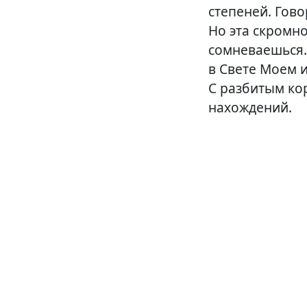
степеней. Гово
Но эта скромно
сомневаешься.
в Свете Моем и
С разбитым ко
нахождений.