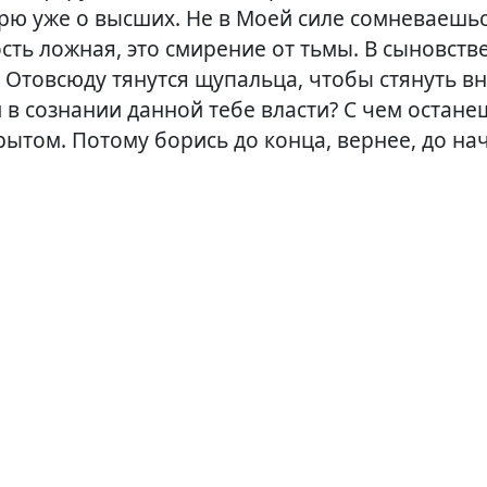
рю уже о высших. Не в Моей силе сомневаешься
сть ложная, это смирение от тьмы. В сыновств
 Отовсюду тянутся щупальца, чтобы стянуть вн
 в сознании данной тебе власти? С чем остане
рытом. Потому борись до конца, вернее, до на