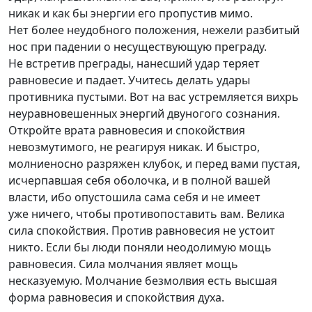
никак и как бы энергии его пропустив мимо.
Нет более неудобного положения, нежели разбитый
нос при падении о несуществующую преграду.
Не встретив преграды, нанесший удар теряет
равновесие и падает. Учитесь делать удары
противника пустыми. Вот на вас устремляется вихрь
неуравновешенных энергий двуногого сознания.
Откройте врата равновесия и спокойствия
невозмутимого, не реагируя никак. И быстро,
молниеносно разряжен клубок, и перед вами пустая,
исчерпавшая себя оболочка, и в полной вашей
власти, ибо опустошила сама себя и не имеет
уже ничего, чтобы противопоставить вам. Велика
сила спокойствия. Против равновесия не устоит
никто. Если бы люди поняли неодолимую мощь
равновесия. Сила молчания являет мощь
несказуемую. Молчание безмолвия есть высшая
форма равновесия и спокойствия духа.