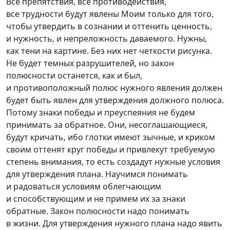
Все препятствия, все противодействия,
все трудности будут явлены Моим только для того,
чтобы утвердить в сознании и оттенить ценность,
и нужность, и непреложность даваемого. Нужны,
как тени на картине. Без них нет четкости рисунка.
Не будет темных разрушителей, но закон
полюсности останется, как и был,
и противоположный полюс нужного явления должен
будет быть явлен для утверждения должного полюса.
Потому знаки победы и преуспеяния не будем
принимать за обратное. Они, несоглашающиеся,
будут кричать, ибо глотки имеют зычные, и криком
своим оттенят круг победы и привлекут требуемую
степень внимания, то есть создадут нужные условия
для утверждения плана. Научимся понимать
и радоваться условиям облегчающим
и способствующим и не примем их за знаки
обратные. Закон полюсности надо понимать
в жизни. Для утверждения нужного плана надо явить