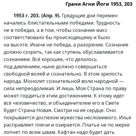
Грани Агни Йоги 1953, 203
1953 г. 203. (Апр. 9).
Грядущие дни перемен
начались блистательными победами. Трудность
не в победах, а в том, чтобы сознание масс
соответствовало бы происходящему и было
на высоте. Иначе не победа, а разорение. Сознание
должно созреть, так как ступень обуславливается
сознанием. Всё хорошее, что делалось
под давлением, ныне должно совершаться
свободной волей и сознательно. В этом зрелость
народа. Монолит сознательной воли народной —
сила непреодолимая. И лишь Моя Страна по праву
может гордиться этим достижением. К этому идёт
всё человечество, и объединителем его в Свете
будет Страна Новая. Смотри на её сердце. Оно
покрывается доспехом мужества несломимого. Илья
расправляет плечи и озирается. Платье не по мерке
лопнет по всем швам. Кафтан надо будет дать