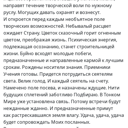
направят течение творческой воли по нужному
руслу. Могущих давать охранят и вознесут.
И откроется перед каждым необъятное поле
творческих возможностей. Небывалый расцвет
ожидает Страну. Цветок сказочный горит огненным
цветом, преображая жизнь. Психическая энергия,
подлежащая осознанию, станет строительницей
жизни. Буйно всходят молодые побеги,
предназначенные и направленные кармой к лучшим
срокам. Рождены носители знания. Приемники
Учения готовы. Придется потрудиться сеятелям
света. Велик голод. И каждый сеятель на счету.
Намечено поле посева, и назначены ждущие. Нити
будущих сплетений заботливо Подбираю. В Тонком
Мире уже установлена связь. Потому встречи будут
нежданные жданно. И предназначенные примут
как растрескавшаяся земля влагу. Удача, удача, удача
будет сопровождать Моих посланных.