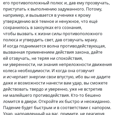
его противоположный полюс и, дав ему прозвучать,
приступать к выполнению задуманного. Потому,
например, и вызывается в ученике к ярому
утверждению всё темное и ненужное, что ещё
сохранилось в закоулках его сознания,
чтобы вызвать к жизни силы противоположного
полюса и утвердить свет, дав отзвучать мраку.
И когда поднимается волна противодействующая,
вызванная применением действия закона, дайте
ей отзвучать, не теряя ни спокойствия,
ни уверенности, ни знания непреложности движения
колеса необходимости. И когда она отзвучит
и исчерпает энергии свои впустую, ибо вы не дадите
даже и возможности нанести вам удар, вы сможете
действовать твердо и уверенно, уже не встретив
ни малейшего противодействия. К
то-то
бешено
ломится в двери. Откройте их быстро и неожиданно.
Падение будет быстрым и в соответствии с напором.
Удар, направленный на вас, примите, не реагируя