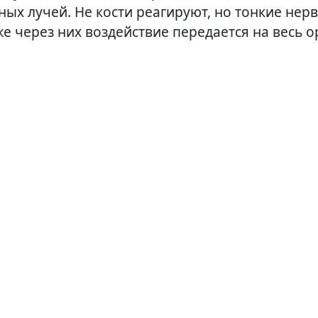
ных лучей. Не кости реагируют, но тонкие нер
же через них воздействие передается на весь о