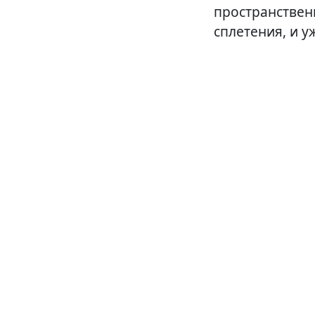
пространствен
сплетения, и у