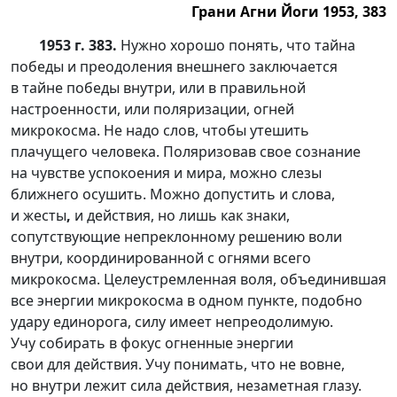
Грани Агни Йоги 1953, 383
1953 г. 383.
Нужно хорошо понять, что тайна
победы и преодоления внешнего заключается
в тайне победы внутри, или в правильной
настроенности, или поляризации, огней
микрокосма. He надо слов, чтобы утешить
плачущего человека. Поляризовав свое сознание
на чувстве успокоения и мира, можно слезы
ближнего осушить. Можно допустить и слова,
и жесты
,
и действия, но лишь как знаки,
сопутствующие непреклонному решению воли
внутри, координированной с огнями всего
микрокосма. Целеустремленная воля, объединившая
все энергии микрокосма в одном пункте, подобно
удару единорога, силу имеет непреодолимую.
Учу собирать в фокус огненные энергии
свои для действия. Учу понимать, что не вовне,
но внутри лежит сила действия, незаметная глазу.