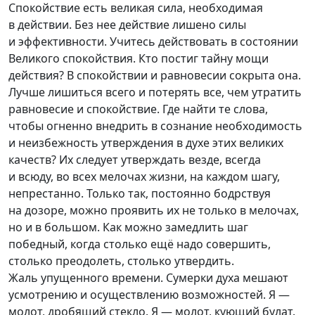
Спокойствие есть великая сила, необходимая
в действии. Без нее действие лишено силы
и эффективности. Учитесь действовать в состоянии
Великого спокойствия. Кто постиг тайну мощи
действия? В спокойствии и равновесии сокрыта она.
Лучше лишиться всего и потерять все, чем утратить
равновесие и спокойствие. Где найти те слова,
чтобы огненно внедрить в сознание необходимость
и неизбежность утверждения в духе этих великих
качеств? Их следует утверждать везде, всегда
и всюду, во всех мелочах жизни, на каждом шагу,
непрестанно. Только так, постоянно бодрствуя
на дозоре, можно проявить их не только в мелочах,
но и в большом. Как можно замедлить шаг
победный, когда столько ещё надо совершить,
столько преодолеть, столько утвердить.
Жаль упущенного времени. Сумерки духа мешают
усмотрению и осуществлению возможностей. Я —
молот, дробящий стекло. Я — молот, кующий булат.