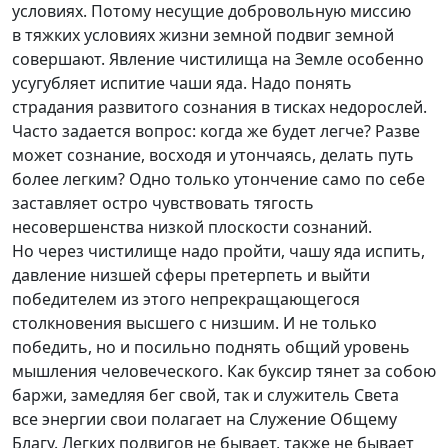
условиях. Потому несущие добровольную миссию
в тяжких условиях жизни земной подвиг земной
совершают. Явление чистилища на Земле особенно
усугубляет испитие чаши яда. Надо понять
страдания развитого сознания в тисках недорослей.
Часто задается вопрос: когда же будет легче? Разве
может сознание, восходя и утончаясь, делать путь
более легким? Одно только утончение само по себе
заставляет остро чувствовать тягость
несовершенства низкой плоскости сознаний.
Но через чистилище надо пройти, чашу яда испить,
давление низшей сферы претерпеть и выйти
победителем из этого непрекращающегося
столкновения высшего с низшим. И не только
победить, но и посильно поднять общий уровень
мышления человеческого. Как буксир тянет за собою
баржи, замедляя бег свой, так и служитель Света
все энергии свои полагает на Служение Общему
Благу. Легких подвигов не бывает, также не бывает