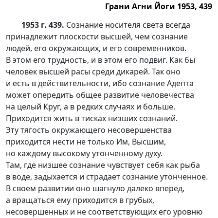
Грани Агни Йоги 1953, 439
1953 г. 439.
Сознание носителя света всегда
принадлежит плоскости высшей, чем сознание
людей, его окружающих, и его современников.
В этом его трудность, и в этом его подвиг. Как бы
человек высшей расы среди дикарей. Так оно
и есть в действительности, ибо сознание Адепта
может опередить общее развитие человечества
на целый Круг, а в редких случаях и больше.
Приходится жить в тисках низших сознаний.
Эту тягость окружающего несовершенства
приходится нести не только Им, Высшим,
но каждому высокому утонченному духу.
Там, где низшее сознание чувствует себя как рыба
в воде, задыхается и страдает сознание утонченное.
В своем развитии оно шагнуло далеко вперед,
а вращаться ему приходится в грубых,
несовершенных и не соответствующих его уровню