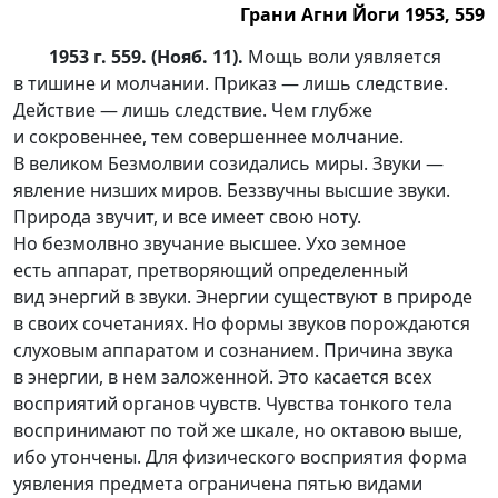
Грани Агни Йоги 1953, 559
1953 г. 559. (Нояб. 11).
Мощь воли уявляется
в тишине и молчании. Приказ — лишь следствие.
Действие — лишь следствие. Чем глубже
и сокровеннее, тем совершеннее молчание.
В великом Безмолвии созидались миры. Звуки —
явление низших миров. Беззвучны высшие звуки.
Природа звучит, и все имеет свою ноту.
Но безмолвно звучание высшее. Ухо земное
есть аппарат, претворяющий определенный
вид энергий в звуки. Энергии существуют в природе
в своих сочетаниях. Но формы звуков порождаются
слуховым аппаратом и сознанием. Причина звука
в энергии, в нем заложенной. Это касается всех
восприятий органов чувств. Чувства тонкого тела
воспринимают по той же шкале, но октавою выше,
ибо утончены. Для физического восприятия форма
уявления предмета ограничена пятью видами