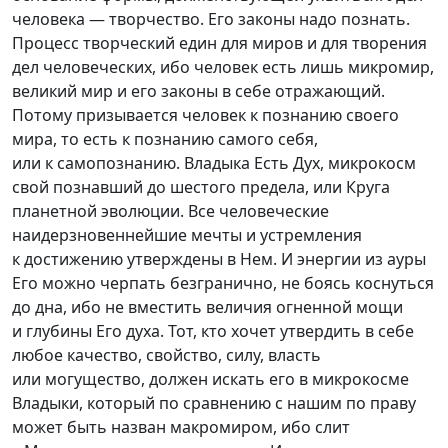
человека — творчество. Его законы надо познать.
Процесс творческий един для миров и для творения
дел человеческих, ибо человек есть лишь микромир,
великий мир и его законы в себе отражающий.
Потому призывается человек к познанию своего
мира, то есть к познанию самого себя,
или к самопознанию. Владыка Есть Дух, микрокосм
свой познавший до шестого предела, или Круга
планетной эволюции. Все человеческие
наидерзновеннейшие мечты и устремления
к достижению утверждены в Нем. И энергии из ауры
Его можно черпать безгранично, не боясь коснуться
до дна, ибо не вместить величия огненной мощи
и глубины Его духа. Тот, кто хочет утвердить в себе
любое качество, свойство, силу, власть
или могущество, должен искать его в микрокосме
Владыки, который по сравнению с нашим по праву
может быть назван макромиром, ибо слит