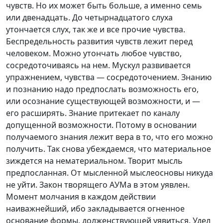
чувств. Но их может быть больше, а именно семь
или двенадцать. До четырнадцатого слуха
утончается слух, так же и все прочие чувства.
Беспредельность развития чувств лежит перед
человеком. Можно утончать любое чувство,
сосредоточиваясь на нем. Мускул развивается
упражнением, чувства — сосредоточением. Знанию
и познанию надо предпослать возможность его,
или осознание существующей возможности, и —
его расширять. Знание притекает по каналу
допущенной возможности. Потому в основании
получаемого знания лежит вера в то, что его можно
получить. Так снова убеждаемся, что материальное
зиждется на нематериальном. Творит мысль
предпосланная. От мысленной мыслеосновы никуда
не уйти. Закон творящего АУМа в этом уявлен.
Момент молчания в каждом действии
наиважнейший, ибо закладывается огненное
основание формы, долженствующей уявиться. Удел