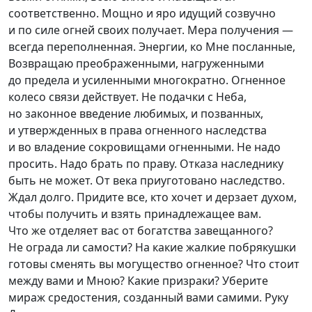
соответственно. Мощно и яро идущий созвучно
и по силе огней своих получает. Мера получения —
всегда переполненная. Энергии, ко Мне посланные,
Возвращаю преображенными, нагруженными
до предела и усиленными многократно. Огненное
колесо связи действует. Не подачки с Неба,
но законное введение любимых, и позванных,
и утвержденных в права огненного наследства
и во владение сокровищами огненными. Не надо
просить. Надо брать по праву. Отказа наследнику
быть не может. От века приуготовано наследство.
Ждал долго. Придите все, кто хочет и дерзает духом,
чтобы получить и взять принадлежащее вам.
Что же отделяет вас от богатства завещанного?
Не ограда ли самости? На какие жалкие побрякушки
готовы сменять вы могущество огненное? Что стоит
между вами и Мною? Какие призраки? Уберите
мираж средостения, созданный вами самими. Руку