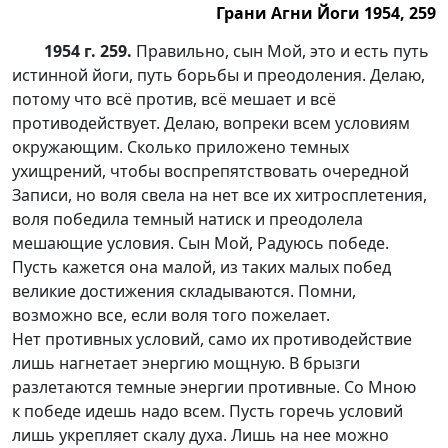
Грани Агни Йоги 1954, 259
1954 г. 259.
Правильно, сын Мой, это и есть путь
истинной йоги, путь борьбы и преодоления. Делаю,
потому что всё против, всё мешает и всё
противодействует. Делаю, вопреки всем условиям
окружающим. Сколько приложено темных
ухищрений, чтобы воспрепятствовать очередной
Записи, но воля свела на нет все их хитросплетения,
воля победила темный натиск и преодолела
мешающие условия. Сын Мой, Радуюсь победе.
Пусть кажется она малой, из таких малых побед
великие достижения складываются. Помни,
возможно все, если воля того пожелает.
Нет противных условий, само их противодействие
лишь нагнетает энергию мощную. В брызги
разлетаются темные энергии противные. Со Мною
к победе идешь надо всем. Пусть горечь условий
лишь укрепляет скалу духа. Лишь на нее можно