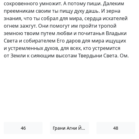
сокровенного умножит. А потому пиши. Далеким
преемникам своим ты пищу духу дашь. И зерна
знания, что ты собрал для мира, сердца искателей
огнем зажгут. Они помогут им пройти тропой
земною твоим путем любви и почитанья Владыки
Света и собирателем Его даров для мира ищущих
и устремленных духов, для всех, кто устремится
от Земли к сияющим высотам Твердыни Света. Ом.
46
Грани Агни Йоги 1954
48