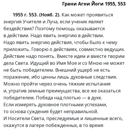
Грани Агни Йоги 1955, 553
1955 г. 553. (Нояб. 2).
Как может проявиться
энергия Учителя и Луча, если ученик являет
бездействие? Поэтому помощь оказывается
в действии. Надо явить энергию в действии.
Надо явить энергию действия, чтобы было к чему
приложить. Говорю о действиях, совместно ведущих.
Действие надо понять. Вместе идем и вместе творим
дела Света. Идущий во Имя Мое и со Мною не может
не быть победителем. Внешний ущерб не есть
поражение, ибо ценны лишь духовные следствия.
Можно пройти через очень тяжкие испытания
и, утратив земные преимущества, все же оказаться
победителем. Победа над плотью — в духе.
Если измерять духовное плотными успехами,
то основа суждения будет неправильной.
И Носители Света, преследуемые и лишенные всего,
окажутся в лагере побежденных, в то время