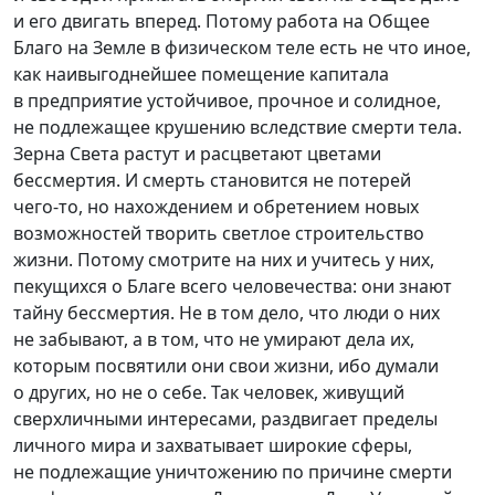
и его двигать вперед. Потому работа на Общее
Благо на Земле в физическом теле есть не что иное,
как наивыгоднейшее помещение капитала
в предприятие устойчивое, прочное и солидное,
не подлежащее крушению вследствие смерти тела.
Зерна Света растут и расцветают цветами
бессмертия. И смерть становится не потерей
ч
его-то
, но нахождением и обретением новых
возможностей творить светлое строительство
жизни. Потому смотрите на них и учитесь у них,
пекущихся о Благе всего человечества: они знают
тайну бессмертия. Не в том дело, что люди о них
не забывают, а в том, что не умирают дела их,
которым посвятили они свои жизни, ибо думали
о других, но не о себе. Так человек, живущий
сверхличными интересами, раздвигает пределы
личного мира и захватывает широкие сферы,
не подлежащие уничтожению по причине смерти