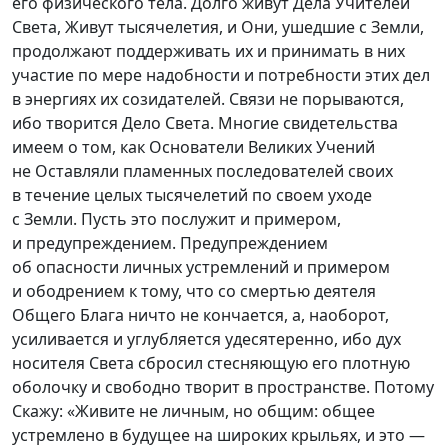
его физического тела. Долго живут Дела Учителей
Света, Живут тысячелетия, и Они, ушедшие с Земли,
продолжают поддерживать их и принимать в них
участие по мере надобности и потребности этих дел
в энергиях их созидателей. Связи не порываются,
ибо творится Дело Света. Многие свидетельства
имеем о том, как Основатели Великих Учений
не Оставляли пламенных последователей своих
в течение целых тысячелетий по своем уходе
с Земли. Пусть это послужит и примером,
и предупреждением. Предупреждением
об опасности личных устремлений и примером
и ободрением к тому, что со смертью деятеля
Общего Блага ничто не кончается, а, наоборот,
усиливается и углубляется удесятеренно, ибо дух
носителя Света сбросил стесняющую его плотную
оболочку и свободно творит в пространстве. Потому
Скажу: «Живите не личным, но общим: общее
устремлено в будущее на широких крыльях, и это —