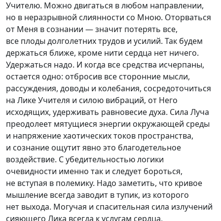
Учителю. Можно двигаться в любом направлении,
но в неразрывной слиянности со Мною. Оторваться
от Меня в сознании — значит потерять все,
все плоды долголетних трудов и усилий. Так будем
держаться ближе, кроме нити сердца нет ничего.
Удержаться надо. И когда все средства исчерпаны,
остается одно: отбросив все сторонние мысли,
рассуждения, доводы и колебания, сосредоточиться
на Лике Учителя и силою вибраций, от Него
исходящих, удерживать равновесие духа. Сила Луча
преодолеет мятущиеся энергии окружающей среды
и напряжение хаотических токов пространства,
и сознание ощутит явно это благодетельное
воздействие. С убедительностью логики
очевидности именно так и следует бороться,
не вступая в полемику. Надо заметить, что кривое
мышление всегда заводит в тупик, из которого
нет выхода. Могучая и спасительная сила излучений
сияющего Лика всегда к услугам сердца,