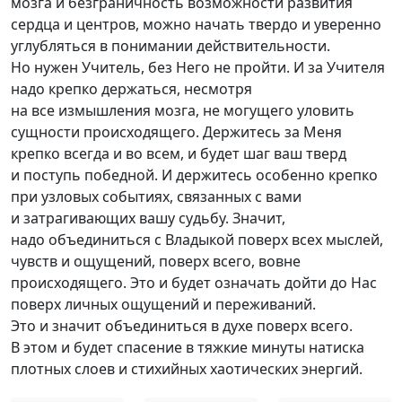
мозга и безграничность возможности развития
сердца и центров, можно начать твердо и уверенно
углубляться в понимании действительности.
Но нужен Учитель, без Него не пройти. И за Учителя
надо крепко держаться, несмотря
на все измышления мозга, не могущего уловить
сущности происходящего. Держитесь за Меня
крепко всегда и во всем, и будет шаг ваш тверд
и поступь победной. И держитесь особенно крепко
при узловых событиях, связанных с вами
и затрагивающих вашу судьбу. Значит,
надо объединиться с Владыкой поверх всех мыслей,
чувств и ощущений, поверх всего, вовне
происходящего. Это и будет означать дойти до Нас
поверх личных ощущений и переживаний.
Это и значит объединиться в духе поверх всего.
В этом и будет спасение в тяжкие минуты натиска
плотных слоев и стихийных хаотических энергий.