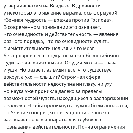
утвердившегося на Владыке. В древности
у некоторых это явление выражалось формулой
«Земная мудрость — вражда против Господа».
В современном понимании это означает,
что очевидность и действительность — явления
разного порядка, что по очевидности судить
о действительности нельзя и что мозг
без прозревшего сердца не может безошибочно
судить о явлениях жизни. Орудия мозга — глаза
и уши. Но разве глаз видит все, что существует
вокруг, а ухо — слышит? Огромная сфера
действительности недоступна ни глазу, ни уху,
но наука уже проникла далеко за пределы
возможностей чувств, находящихся в распоряжении
человека. Чтобы проникнуть, нужны были аппараты,
но Учение говорит, что в сущности человека
заключаются все аппараты для глубокого
познавания действительности. Поняв ограничения