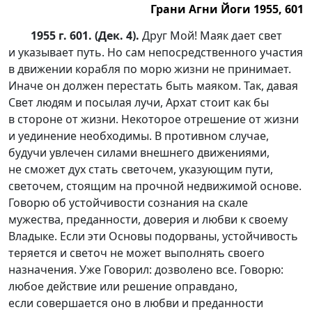
Грани Агни Йоги 1955, 601
1955 г. 601. (Дек. 4).
Друг Мой! Маяк дает свет
и указывает путь. Но сам непосредственного участия
в движении корабля по морю жизни не принимает.
Иначе он должен перестать быть маяком. Так, давая
Свет людям и посылая лучи, Архат стоит как бы
в стороне от жизни. Некоторое отрешение от жизни
и уединение необходимы. В противном случае,
будучи увлечен силами внешнего движениями,
не сможет дух стать светочем, указующим пути,
светочем, стоящим на прочной недвижимой основе.
Говорю об устойчивости сознания на скале
мужества, преданности, доверия и любви к своему
Владыке. Если эти Основы подорваны, устойчивость
теряется и светоч не может выполнять своего
назначения. Уже Говорил: дозволено все. Говорю:
любое действие или решение оправдано,
если совершается оно в любви и преданности