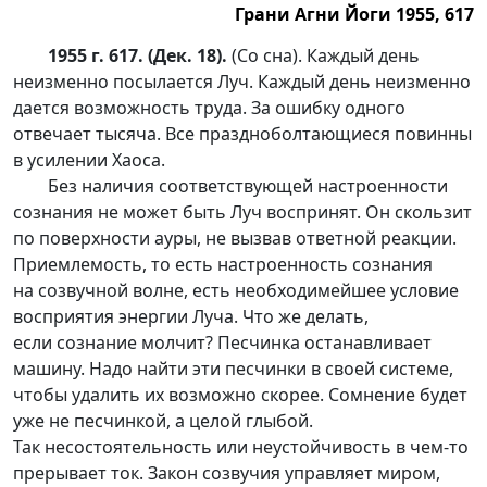
Грани Агни Йоги 1955, 617
1955 г. 617. (Дек. 18).
(Со сна). Каждый день
неизменно посылается Луч. Каждый день неизменно
дается возможность труда. За ошибку одного
отвечает тысяча. Все праздноболтающиеся повинны
в усилении Хаоса.
Без наличия соответствующей настроенности
сознания не может быть Луч воспринят. Он скользит
по поверхности ауры, не вызвав ответной реакции.
Приемлемость, то есть настроенность сознания
на созвучной волне, есть необходимейшее условие
восприятия энергии Луча. Что же делать,
если сознание молчит? Песчинка останавливает
машину. Надо найти эти песчинки в своей системе,
чтобы удалить их возможно скорее. Сомнение будет
уже не песчинкой, а целой глыбой.
Так несостоятельность или неустойчивость в
чем-то
прерывает ток. Закон созвучия управляет миром,