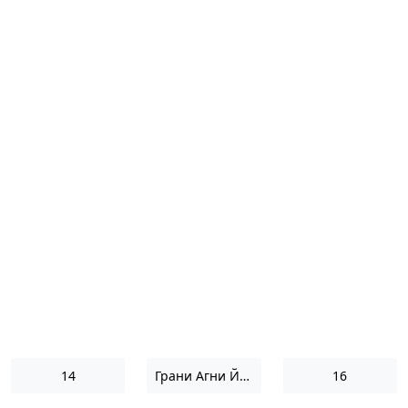
14
Грани Агни Йоги 1956
16