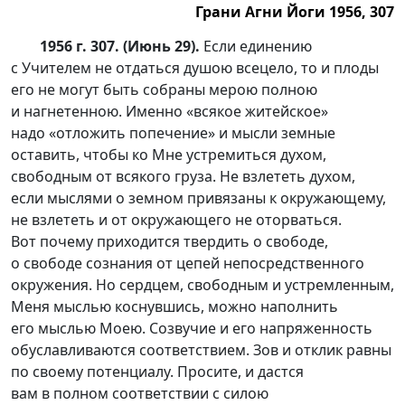
Грани Агни Йоги 1956, 307
1956 г. 307. (Июнь 29).
Если единению
с Учителем не отдаться душою всецело, то и плоды
его не могут быть собраны мерою полною
и нагнетенною. Именно «всякое житейское»
надо «отложить попечение» и мысли земные
оставить, чтобы ко Мне устремиться духом,
свободным от всякого груза. Не взлететь духом,
если мыслями о земном привязаны к окружающему,
не взлететь и от окружающего не оторваться.
Вот почему приходится твердить о свободе,
о свободе сознания от цепей непосредственного
окружения. Но сердцем, свободным и устремленным,
Меня мыслью коснувшись, можно наполнить
его мыслью Моею. Созвучие и его напряженность
обуславливаются соответствием. Зов и отклик равны
по своему потенциалу. Просите, и дастся
вам в полном соответствии с силою