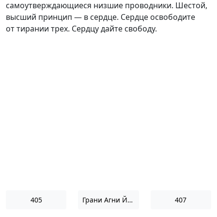
самоутверждающиеся низшие проводники. Шестой,
высший принцип — в сердце. Сердце освободите
от тирании трех. Сердцу дайте свободу.
405
Грани Агни Йоги 1956
407