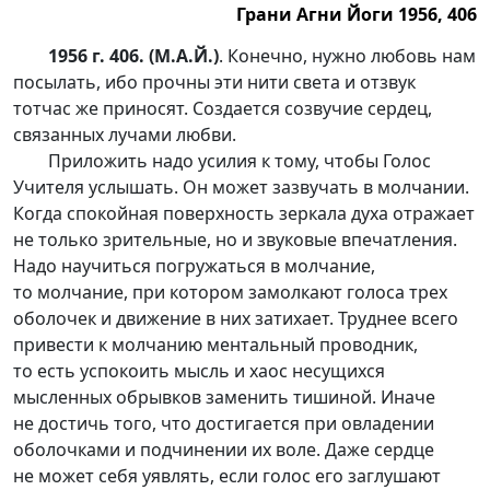
Грани Агни Йоги 1956, 406
1956 г. 406. (М.А.Й.)
. Конечно, нужно любовь нам
посылать, ибо прочны эти нити света и отзвук
тотчас же приносят. Создается созвучие сердец,
связанных лучами любви.
Приложить надо усилия к тому, чтобы Голос
Учителя услышать. Он может зазвучать в молчании.
Когда спокойная поверхность зеркала духа отражает
не только зрительные, но и звуковые впечатления.
Надо научиться погружаться в молчание,
то молчание, при котором замолкают голоса трех
оболочек и движение в них затихает. Труднее всего
привести к молчанию ментальный проводник,
то есть успокоить мысль и хаос несущихся
мысленных обрывков заменить тишиной. Иначе
не достичь того, что достигается при овладении
оболочками и подчинении их воле. Даже сердце
не может себя уявлять, если голос его заглушают