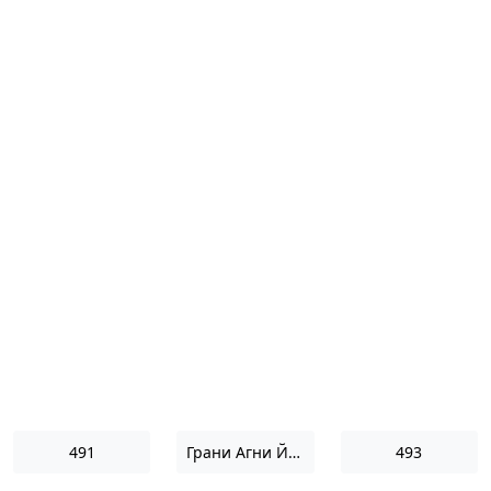
491
Грани Агни Йоги 1956
493