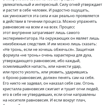
увлекательный и интересный. Силу огней утверждает
и растит в себе человек. И радостно ощущать,
как умножается эта сила и как реально проявляется
в действии в течении процесса. Можно упражнять
равновесие на всем и на всех. Процесс
этот внутренне затрагивает лишь самого
экспериментатора. На окружающих он являет лишь
неизбежные следствия. И им можно лишь сказать:
«Не тронь, если не хочешь обжечься». Защитная
формула «не тронь» очень характерна для духа,
утверждающего равновесие, ибо каждый,
осмелившийся напасть, или нанести удар,
или просто уколоть, или уязвить, ударившись
о броню равновесия, должен пенять сам на себя.
Его никто не задевал, он наказал себя сам. Огонь
кристалла равновесия сжигает и тушит огни людей,
его в себе не утвердивших, если огни направлены
на носителя равновесия. И если вокруг плач,