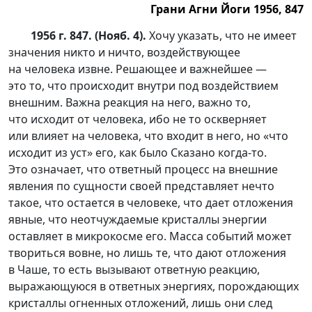
Грани Агни Йоги 1956, 847
1956 г. 847. (Нояб. 4).
Хочу указать, что не имеет
значения никто и ничто, воздействующее
на человека извне. Решающее и важнейшее —
это то, что происходит внутри под воздействием
внешним. Важна реакция на него, важно то,
что исходит от человека, ибо не то оскверняет
или влияет на человека, что входит в него, но «что
исходит из уст» его, как было Сказано
когда-то
.
Это означает, что ответный процесс на внешние
явления по сущности своей представляет нечто
такое, что остается в человеке, что дает отложения
явные, что неотчуждаемые кристаллы энергии
оставляет в микрокосме его. Масса событий может
твориться вовне, но лишь те, что дают отложения
в Чаше, то есть вызывают ответную реакцию,
выражающуюся в ответных энергиях, порождающих
кристаллы огненных отложений, лишь они след