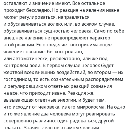
оставляют и значение имеют. Все остальное
проходит бесследно. Но реакция на явления извне
может регулироваться, направляться
и обуславливаться волею, или, во всяком случае,
обуславливаться сущностью человека. Само по себе
внешнее явление не предопределяет характер
этой реакции. Ее определяет воспринимающее
явление сознание: бесконтрольно,
или автоматически, рефлекторно, или же под
контролем воли. В первом случае человек будет
жертвой всех внешних воздействий, во втором — их
господином, то есть сознательным распорядителем
и регулировщиком ответных реакций сознания
на все, что приходит извне. Реакция же,
вызывающая ответные энергии, и будет тем,
что исходит от человека, из его микрокосма. На одно
и то же явление два человека могут реагировать
совершенно различно: один радоваться, другой
плакать. Значит, дело не в самом явлении,