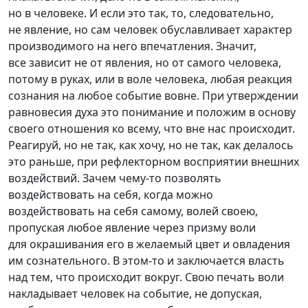
но в человеке. И если это так, то, следовательно,
не явление, но сам человек обуславливает характер
производимого на него впечатления. Значит,
все зависит не от явления, но от самого человека,
потому в руках, или в воле человека, любая реакция
сознания на любое событие вовне. При утверждении
равновесия духа это понимание и положим в основу
своего отношения ко всему, что вне нас происходит.
Реагируй, но не так, как хочу, но не так, как делалось
это раньше, при рефлекторном восприятии внешних
воздействий. Зачем
чему-то
позволять
воздействовать на себя, когда можно
воздействовать на себя самому, волей своею,
пропуская любое явление через призму воли
для окрашивания его в желаемый цвет и овладения
им сознательного. В э
том-то
и заключается власть
над тем, что происходит вокруг. Свою печать воли
накладывает человек на событие, не допуская,