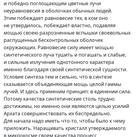
и победно поглощающим цветные лучи
неуравновесия в оболочках обычных людей.
Этим побеждает равновесие тех, в ком оно
не утвердилось, побеждает властно, подавляя
мощью своею разрозненные вспышки своевольных
распущенных бесконтрольных оболочек
окружающих. Равновесие силу имеет мощью
синтетического луча тушить и погашать и слабые,
и сильные излучения однотонного характера
именно благодаря своей синтетической сущности.
Условие синтеза тем и сильно, что в синтезе
сказывается объединяющая мощь целой гаммы
лучей. И здесь применим принцип: в единении сила.
Потому качества синтетические столь трудно
достижимы, но именно они являются целью усилий
Архата совершенствовать их беспредельно.
Для начала надо иметь ч
то-то
, чтобы было к чему
приложить. Наращивать кристалл утверждаемого
в микрокосме своем качества процесс