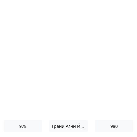
978
Грани Агни Йоги 1956
980