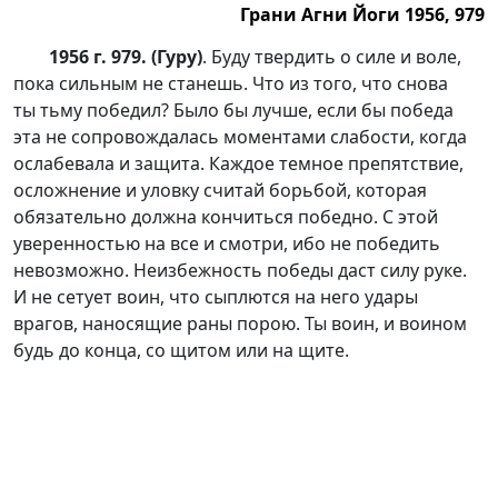
Грани Агни Йоги 1956, 979
1956 г. 979. (Гуру)
. Буду твердить о силе и воле,
пока сильным не станешь. Что из того, что снова
ты тьму победил? Было бы лучше, если бы победа
эта не сопровождалась моментами слабости, когда
ослабевала и защита. Каждое темное препятствие,
осложнение и уловку считай борьбой, которая
обязательно должна кончиться победно. С этой
уверенностью на все и смотри, ибо не победить
невозможно. Неизбежность победы даст силу руке.
И не сетует воин, что сыплются на него удары
врагов, наносящие раны порою. Ты воин, и воином
будь до конца, со щитом или на щите.