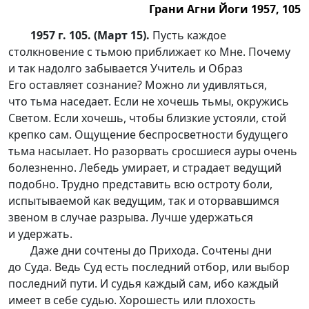
Грани Агни Йоги 1957, 105
1957 г. 105. (Март 15).
Пусть каждое
столкновение с тьмою приближает ко Мне. Почему
и так надолго забывается Учитель и Образ
Его оставляет сознание? Можно ли удивляться,
что тьма наседает. Если не хочешь тьмы, окружись
Светом. Если хочешь, чтобы близкие устояли, стой
крепко сам. Ощущение беспросветности будущего
тьма насылает. Но разорвать сросшиеся ауры очень
болезненно. Лебедь умирает, и страдает ведущий
подобно. Трудно представить всю остроту боли,
испытываемой как ведущим, так и оторвавшимся
звеном в случае разрыва. Лучше удержаться
и удержать.
Даже дни сочтены до Прихода. Сочтены дни
до Суда. Ведь Суд есть последний отбор, или выбор
последний пути. И судья каждый сам, ибо каждый
имеет в себе судью. Хорошесть или плохость