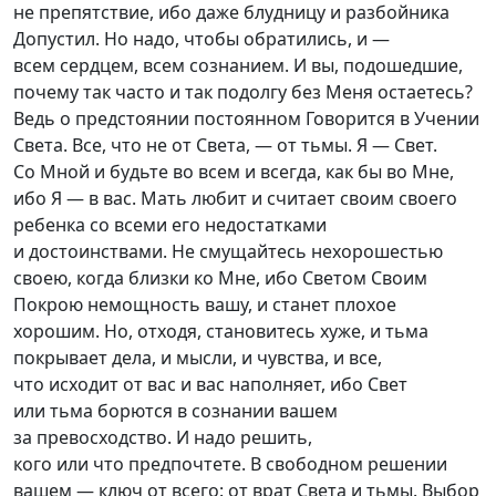
не препятствие, ибо даже блудницу и разбойника
Допустил. Но надо, чтобы обратились, и —
всем сердцем, всем сознанием. И вы, подошедшие,
почему так часто и так подолгу без Меня остаетесь?
Ведь о предстоянии постоянном Говорится в Учении
Света. Все, что не от Света, — от тьмы. Я — Свет.
Со Мной и будьте во всем и всегда, как бы во Мне,
ибо Я — в вас. Мать любит и считает своим своего
ребенка со всеми его недостатками
и достоинствами. Не смущайтесь нехорошестью
своею, когда близки ко Мне, ибо Светом Своим
Покрою немощность вашу, и станет плохое
хорошим. Но, отходя, становитесь хуже, и тьма
покрывает дела, и мысли, и чувства, и все,
что исходит от вас и вас наполняет, ибо Свет
или тьма борются в сознании вашем
за превосходство. И надо решить,
кого или что предпочтете. В свободном решении
вашем — ключ от всего: от врат Света и тьмы. Выбор