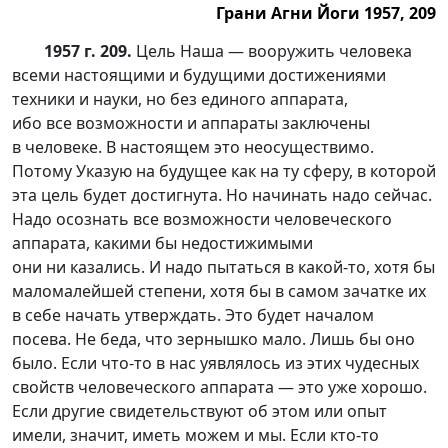
Грани Агни Йоги 1957, 209
1957 г. 209.
Цель Наша — вооружить человека
всеми настоящими и будущими достижениями
техники и науки, но без единого аппарата,
ибо все возможности и аппараты заключены
в человеке. В настоящем это неосуществимо.
Потому Указую на будущее как на ту сферу, в которой
эта цель будет достигнута. Но начинать надо сейчас.
Надо осознать все возможности человеческого
аппарата, какими бы недостижимыми
они ни казались. И надо пытаться в
какой-то
, хотя бы
маломалейшей степени, хотя бы в самом зачатке их
в себе начать утверждать. Это будет началом
посева. Не беда, что зернышко мало. Лишь бы оно
было. Если ч
то-то
в нас уявлялось из этих чудесных
свойств человеческого аппарата — это уже хорошо.
Если другие свидетельствуют об этом или опыт
имели, значит, иметь можем и мы. Если к
то-то