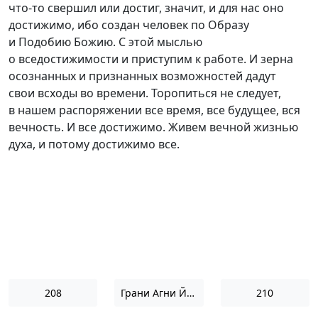
ч
то-то
свершил или достиг, значит, и для нас оно
достижимо, ибо создан человек по Образу
и Подобию Божию. С этой мыслью
о вседостижимости и приступим к работе. И зерна
осознанных и признанных возможностей дадут
свои всходы во времени. Торопиться не следует,
в нашем распоряжении все время, все будущее, вся
вечность. И все достижимо. Живем вечной жизнью
духа, и потому достижимо все.
208
Грани Агни Йоги 1957
210