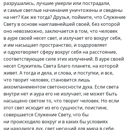
разрушались, лучшие умерли или пострадали,
и самые светлые начинания уничтожены и сведены
на нет? Как же тогда? Друзья, поймите, что Служение
Свету в основе наиглавнейшей своей, без которой
оно невозможно, заключается в том, что человек
в ауре своей несет свет, и излучает его вокруг себя,
и им насыщает пространство, и оздоровляет
и одухотворяет сферу вокруг себя на расстояние,
соответствующее силе этих излучений. В ауре своей
несет Служитель Света Благо планете, на которой
живет. А тогда и дела, и слова, и поступки, и все,
что творит человек, становится лишь
аккомпанементом светоносности духа. Если света
внутри нет и аура его не излучает, не может быть
насыщено светом то, что творит человек. Но если
этот свет исходит из его сущности, поистине,
совершается Служение Свету, что бы
ни происходило вокруг и в каких бы условиях
ни находился дух, свет несущий для мира в себе.