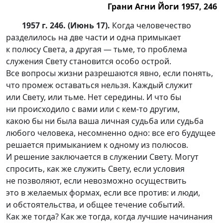
Грани Агни Йоги 1957, 246
1957 г. 246. (Июнь 17).
Когда человечество
разделилось на две части и одна примыкает
к полюсу Света, а другая — тьме, то проблема
служения Свету становится особо острой.
Все вопросы жизни разрешаются явно, если понять,
что промеж оставаться нельзя. Каждый служит
или Свету, или тьме. Нет середины. И что бы
ни происходило с вами или с
кем-то
другим,
какою бы ни была ваша личная судьба или судьба
любого человека, несомненно одно: все его будущее
решается примыканием к одному из полюсов.
И решение заключается в служении Свету. Могут
спросить, как же служить Свету, если условия
не позволяют, если невозможно осуществить
это в желаемых формах, если все против: и люди,
и обстоятельства, и общее течение событий.
Как же тогда? Как же тогда, когда лучшие начинания