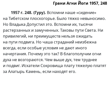
Грани Агни Йоги 1957, 248
1957 г. 248. (Гуру).
Вспомни наше «сидение»
на Тибетском плоскогорье. Было тяжко невыносимо.
Но Владыка Допустил это. Вспомни их, тысячи
растерзанных и замученных. Таковы пути Света. Ни
привилегий, ни преимуществ нельзя ожидать
на пути подвига. Но чаша страданий неизбежна
всегда, если особые условия не дают иного
начертания. Почему это так? В благополучии огни
духа не возгораются. Чем выше дух, тем труднее
и подвиг. Искатели Сокровища плату тяжелую платят
за Алатырь Камень, если находят его.