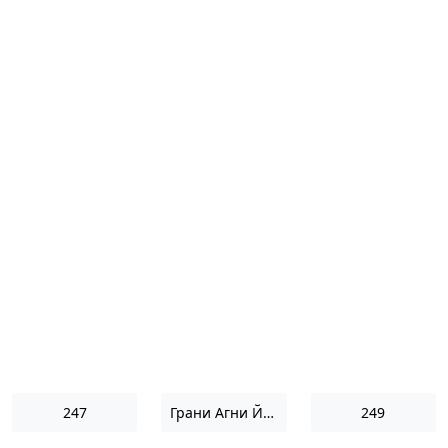
247
Грани Агни Йоги 1957
249