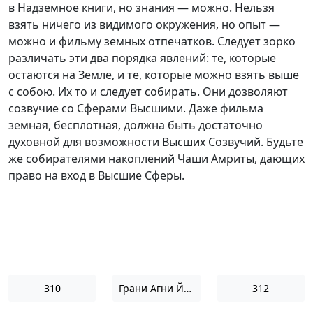
в Надземное книги, но знания — можно. Нельзя
взять ничего из видимого окружения, но опыт —
можно и фильму земных отпечатков. Следует зорко
различать эти два порядка явлений: те, которые
остаются на Земле, и те, которые можно взять выше
с собою. Их то и следует собирать. Они дозволяют
созвучие со Сферами Высшими. Даже фильма
земная, бесплотная, должна быть достаточно
духовной для возможности Высших Созвучий. Будьте
же собирателями накоплений Чаши Амриты, дающих
право на вход в Высшие Сферы.
310
Грани Агни Йоги 1957
312