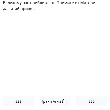
Великому вас приближают. Примите от Матери
дальний привет.
328
Грани Агни Йоги 1957
330