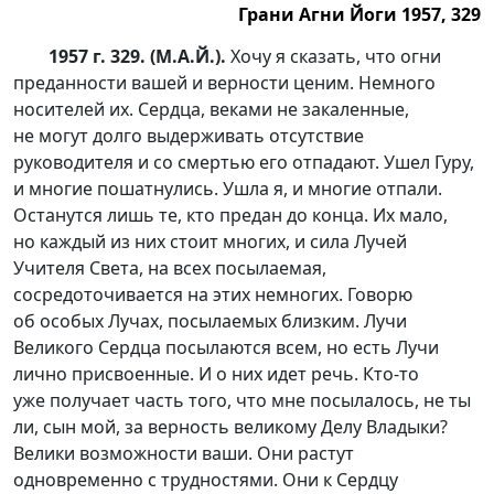
Грани Агни Йоги 1957, 329
1957 г. 329. (М.А.Й.).
Хочу я сказать, что огни
преданности вашей и верности ценим. Немного
носителей их. Сердца, веками не закаленные,
не могут долго выдерживать отсутствие
руководителя и со смертью его отпадают. Ушел Гуру,
и многие пошатнулись. Ушла я, и многие отпали.
Останутся лишь те, кто предан до конца. Их мало,
но каждый из них стоит многих, и сила Лучей
Учителя Света, на всех посылаемая,
сосредоточивается на этих немногих. Говорю
об особых Лучах, посылаемых близким. Лучи
Великого Сердца посылаются всем, но есть Лучи
лично присвоенные. И о них идет речь. К
то-то
уже получает часть того, что мне посылалось, не ты
ли, сын мой, за верность великому Делу Владыки?
Велики возможности ваши. Они растут
одновременно с трудностями. Они к Сердцу