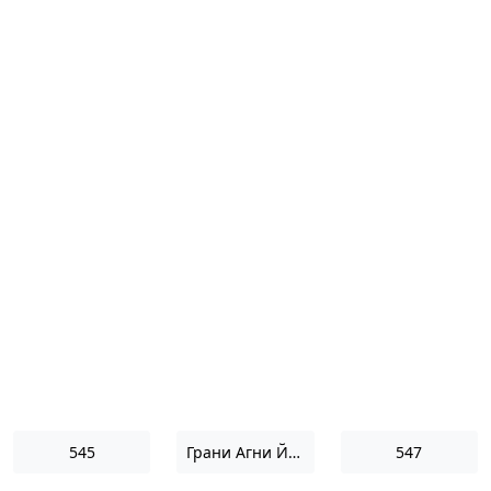
545
Грани Агни Йоги 1958
547