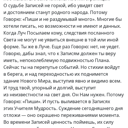
О судьбе Записей не горюй, ибо увидят свет
и достоянием станут родного народа. Потому
Говорю: «Пиши и не раздумывай много». Многие бы
хотели писать, но возможности не имеют и данных.
Когда Луч Посылаем кому, следствия посланного
Света не могут не уявиться внешне в той или иной
форме. Ты же в Луче. Еще раз Говорю: нет, не уедет.
Говорю, дабы знал, что к Записям должен ты веру
иметь, непоколеблемую подвижностью Плана.
Сейчас ты на перепутье событий. Но стихии войдут
в берега, и над переходностью их поднимется
здание Нового Мира, выступив явно и видимо всем.
И труд твой, упорный и долгий, выступит
из неизвестности на свет дня. Он Нам нужен. Потому
Говорю: «Пиши». И пусть выливается в Записях
этих Учителя Мудрость. Суждение сегодняшнего дня
отложи — оно окрашено переживаниями момента.
Во времени Записей ценность поймешь, их силу