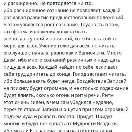
и расширенно. Не повторяется ничто,
ибо расширенное сознание не позволяет, каждый
раз давая развитие предшествовавших положений.
В этом уявляется рост сознания. Трудность в том,
что форма изложения должна быть
все же доступной и понятной, хотя бы в
какой-то
мере, для всех. Учение тоже для всех, но читать
его лучше с начала, равно как и Записи эти. Много
Даем, ибо много сознаний различных и надо дать
пищу для всех. Каждый найдет по себе, если даст
себе труд дочитать до конца. Голод заставит читать,
ибо больше взять будет негде. Воздействие Записей
на психику будет огромное, и не столько содержание
будет влиять, сколько огонь и ритм речи. Ритм
этот очень силен, в чем сам убедился недавно,
перечтя старые Записи и ощутив при этом огромный
подъем духа и радость полета. Придут! Придут
многие и будут почерпать от Мудрости Владыки,
ибо мысли Его запечатлены на этих страницах.