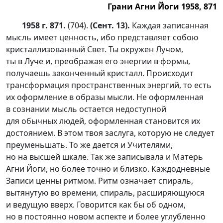
Грани Агни Йоги 1958, 871
1958 г. 871.
(704).
(Сент. 13).
Каждая записанная
мысль имеет ценность, ибо представляет собою
кристаллизованный Свет. Ты окружен Лучом,
ты в Луче и, преображая его энергии в формы,
получаешь законченный кристалл. Происходит
трансформация пространственных энергий, то есть
их оформление в образы мысли. Не оформленная
в сознании мысль остается недоступной
для обычных людей, оформленная становится их
достоянием. В этом твоя заслуга, которую не следует
преуменьшать. То же дается и Учителями,
но на высшей шкале. Так же записывала и Матерь
Агни Йоги, но более точно и близко. Каждодневные
Записи ценны ритмом. Ритм означает спираль,
вытянутую во времени, спираль, расширяющуюся
и ведущую вверх. Говорится как бы об одном,
но в постоянно новом аспекте и более углубленно