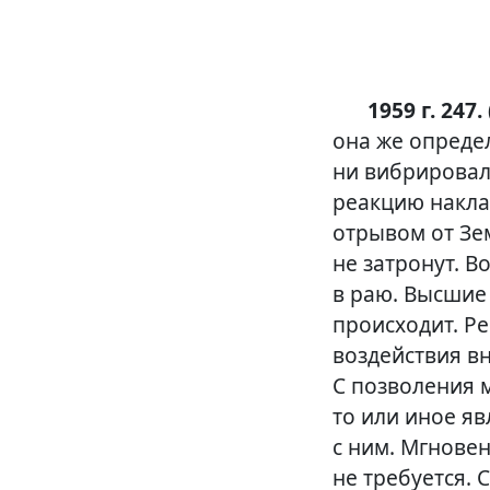
1959 г. 247.
она же опреде
ни вибрировал
реакцию накла
отрывом от Зе
не затронут. 
в раю. Высшие 
происходит. Ре
воздействия в
С позволения 
то или иное яв
с ним. Мгнове
не требуется.