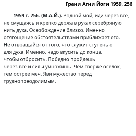
Грани Агни Йоги 1959, 256
1959 г. 256. (М.А.Й.).
Родной мой, иди через все,
не смущаясь и крепко держа в руках серебряную
нить духа. Освобождение близко. Именно
отягощение обстоятельствами приближает его.
Не отвращайся от того, что служит ступенью
для духа. Именно, надо вкусить до конца,
чтобы отбросить. Победно пройдешь
через все и силы умножишь. Чем тверже оселок,
тем острее меч. Яви мужество перед
труднопреодолимым.