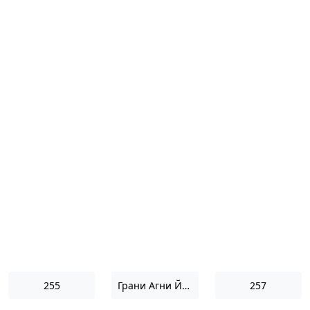
255
Грани Агни Йоги 1959
257