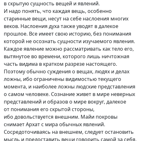
в скрытую сущность вещей и явлений.
И надо понять, что каждая вещь, особенно
старинные вещи, несут на себе наслоения многих
веков. Наслоения духа также уводят в далекое
прошлое. Все имеет свою историю, без понимания
которой не осознать сущности изучаемого явления.
Каждое явление можно рассматривать как тело его,
вытянутое во времени, которого лишь ничтожная
часть видима в кратком разрезе настоящего.
Поэтому обычно суждения о вещах, людях и делах
ложны, ибо ограничены видимостью текущего
момента, и наиболее ложны людские представления
о самом человеке. Сознание живет в мире неверных
представлений и образов о мире вокруг, далекое
от понимания его скрытой стороны,
ибо довольствуется внешним. Майи покровы
снимает Архат с мира обычных явлений.
Сосредоточиваясь на внешнем, следует остановить
мысль и предоставить вещи говорить самой за себя.