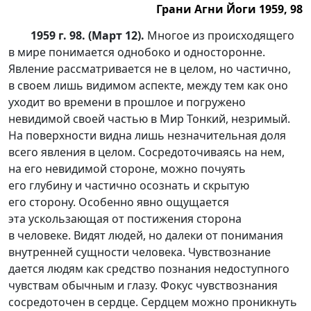
Грани Агни Йоги 1959, 98
1959 г. 98. (Март 12).
Многое из происходящего
в мире понимается однобоко и односторонне.
Явление рассматривается не в целом, но частично,
в своем лишь видимом аспекте, между тем как оно
уходит во времени в прошлое и погружено
невидимой своей частью в Мир Тонкий, незримый.
На поверхности видна лишь незначительная доля
всего явления в целом. Сосредоточиваясь на нем,
на его невидимой стороне, можно почуять
его глубину и частично осознать и скрытую
его сторону. Особенно явно ощущается
эта ускользающая от постижения сторона
в человеке. Видят людей, но далеки от понимания
внутренней сущности человека. Чувствознание
дается людям как средство познания недоступного
чувствам обычным и глазу. Фокус чувствознания
сосредоточен в сердце. Сердцем можно проникнуть