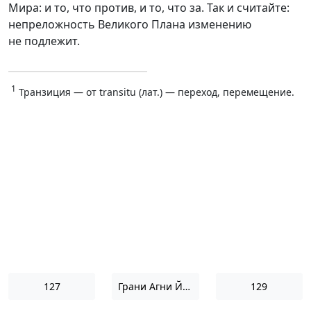
Мира: и то, что против, и то, что за. Так и считайте:
непреложность Великого Плана изменению
не подлежит.
1
Транзиция — от transitu (лат.) — переход, перемещение.
127
Грани Агни Йоги 1960
129