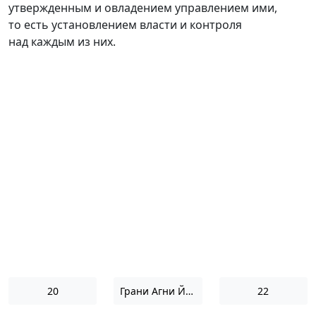
утвержденным и овладением управлением ими,
то есть установлением власти и контроля
над каждым из них.
20
Грани Агни Йоги 1960
22