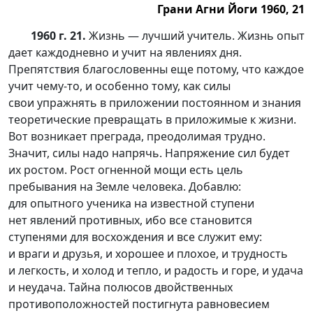
Грани Агни Йоги 1960, 21
1960 г. 21.
Жизнь — лучший учитель. Жизнь опыт
дает каждодневно и учит на явлениях дня.
Препятствия благословенны еще потому, что каждое
учит
чему-то
, и особенно тому, как силы
свои упражнять в приложении постоянном и знания
теоретические превращать в приложимые к жизни.
Вот возникает преграда, преодолимая трудно.
Значит, силы надо напрячь. Напряжение сил будет
их ростом. Рост огненной мощи есть цель
пребывания на Земле человека. Добавлю:
для опытного ученика на известной ступени
нет явлений противных, ибо все становится
ступенями для восхождения и все служит ему:
и враги и друзья, и хорошее и плохое, и трудность
и легкость, и холод и тепло, и радость и горе, и удача
и неудача. Тайна полюсов двойственных
противоположностей постигнута равновесием