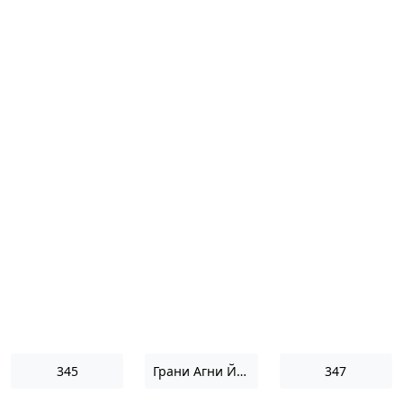
345
Грани Агни Йоги 1960
347